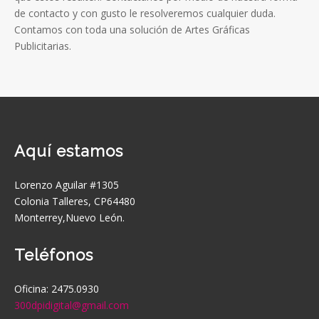
de contacto y con gusto le resolveremos cualquier duda.
Contamos con toda una solución de Artes Gráficas
Publicitarias.
Aquí estamos
Lorenzo Aguilar #1305
Colonia Talleres, CP64480
Monterrey,Nuevo León.
Teléfonos
Oficina: 2475.0930
300dpidigital@gmail.com